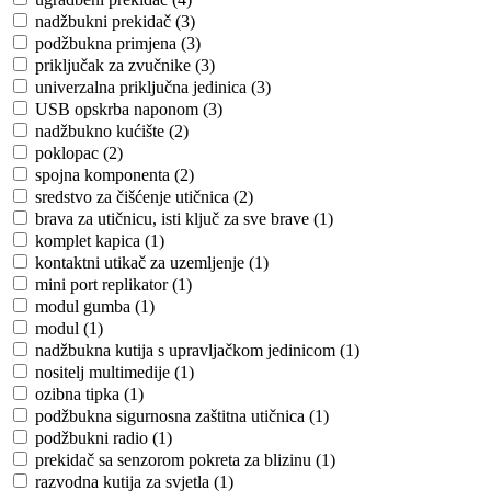
nadžbukni prekidač (3)
podžbukna primjena (3)
priključak za zvučnike (3)
univerzalna priključna jedinica (3)
USB opskrba naponom (3)
nadžbukno kućište (2)
poklopac (2)
spojna komponenta (2)
sredstvo za čišćenje utičnica (2)
brava za utičnicu, isti ključ za sve brave (1)
komplet kapica (1)
kontaktni utikač za uzemljenje (1)
mini port replikator (1)
modul gumba (1)
modul (1)
nadžbukna kutija s upravljačkom jedinicom (1)
nositelj multimedije (1)
ozibna tipka (1)
podžbukna sigurnosna zaštitna utičnica (1)
podžbukni radio (1)
prekidač sa senzorom pokreta za blizinu (1)
razvodna kutija za svjetla (1)