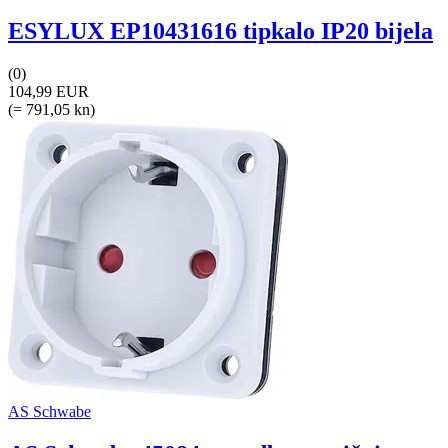
ESYLUX EP10431616 tipkalo IP20 bijela
(0)
104,99 EUR
(= 791,05 kn)
AS Schwabe