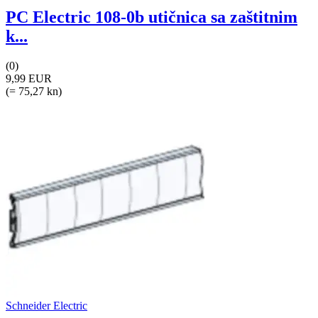
PC Electric 108-0b utičnica sa zaštitnim
k...
(0)
9,99 EUR
(= 75,27 kn)
Schneider Electric