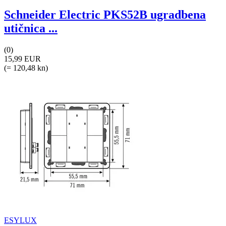
Schneider Electric PKS52B ugradbena
utičnica ...
(0)
15,99 EUR
(= 120,48 kn)
ESYLUX