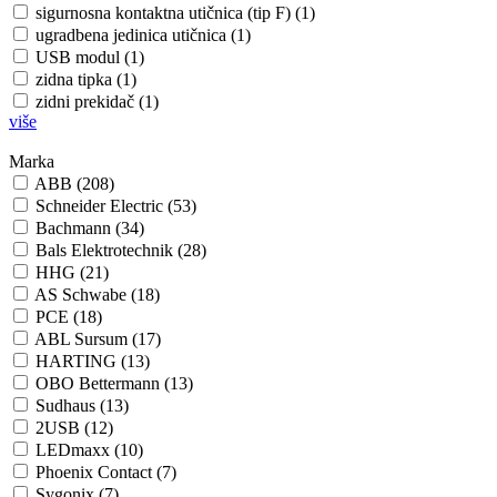
sigurnosna kontaktna utičnica (tip F) (1)
ugradbena jedinica utičnica (1)
USB modul (1)
zidna tipka (1)
zidni prekidač (1)
više
Marka
ABB (208)
Schneider Electric (53)
Bachmann (34)
Bals Elektrotechnik (28)
HHG (21)
AS Schwabe (18)
PCE (18)
ABL Sursum (17)
HARTING (13)
OBO Bettermann (13)
Sudhaus (13)
2USB (12)
LEDmaxx (10)
Phoenix Contact (7)
Sygonix (7)