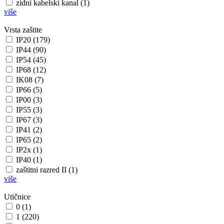
zidni kabelski kanal (1)
više
Vrsta zaštite
IP20 (179)
IP44 (90)
IP54 (45)
IP68 (12)
IK08 (7)
IP66 (5)
IP00 (3)
IP55 (3)
IP67 (3)
IP41 (2)
IP65 (2)
IP2x (1)
IP40 (1)
zaštitni razred II (1)
više
Utičnice
0 (1)
1 (220)