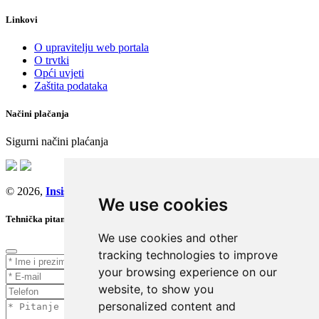
Linkovi
O upravitelju web portala
O trvtki
Opći uvjeti
Zaštita podataka
Načini plačanja
Sigurni načini plaćanja
© 2026,
Insist d.o.o.
We use cookies
Tehnička pitanja
We use cookies and other
tracking technologies to improve
your browsing experience on our
website, to show you
personalized content and