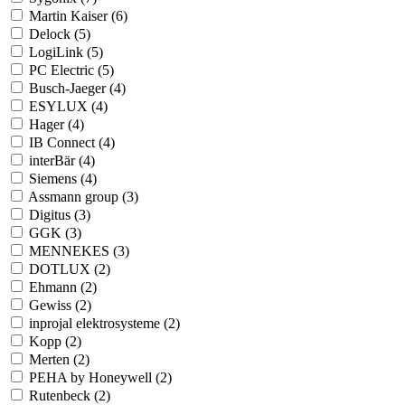
Martin Kaiser (6)
Delock (5)
LogiLink (5)
PC Electric (5)
Busch-Jaeger (4)
ESYLUX (4)
Hager (4)
IB Connect (4)
interBär (4)
Siemens (4)
Assmann group (3)
Digitus (3)
GGK (3)
MENNEKES (3)
DOTLUX (2)
Ehmann (2)
Gewiss (2)
inprojal elektrosysteme (2)
Kopp (2)
Merten (2)
PEHA by Honeywell (2)
Rutenbeck (2)