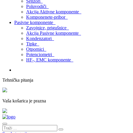
Senzori
Poluvodiči
Akcija Aktivne komponente
Komponenete-pribor
Pasivne komponente
Zavojnice, prigušnice
Akcija Pasivne komponente
Kondenzatori
Tipke
Otpornici
Potenciometri
HF-, EMC komponente
Tehnička pitanja
Vaša košarica je prazna