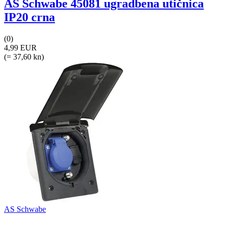
AS Schwabe 45081 ugradbena utičnica
IP20 crna
(0)
4,99 EUR
(= 37,60 kn)
AS Schwabe