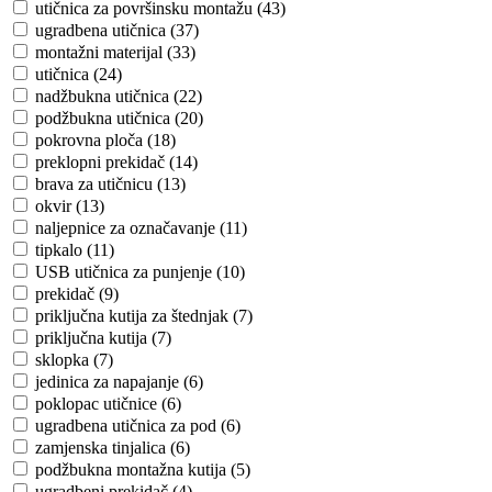
utičnica za površinsku montažu (43)
ugradbena utičnica (37)
montažni materijal (33)
utičnica (24)
nadžbukna utičnica (22)
podžbukna utičnica (20)
pokrovna ploča (18)
preklopni prekidač (14)
brava za utičnicu (13)
okvir (13)
naljepnice za označavanje (11)
tipkalo (11)
USB utičnica za punjenje (10)
prekidač (9)
priključna kutija za štednjak (7)
priključna kutija (7)
sklopka (7)
jedinica za napajanje (6)
poklopac utičnice (6)
ugradbena utičnica za pod (6)
zamjenska tinjalica (6)
podžbukna montažna kutija (5)
ugradbeni prekidač (4)