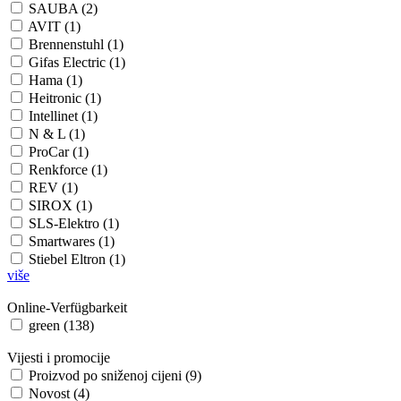
SAUBA (2)
AVIT (1)
Brennenstuhl (1)
Gifas Electric (1)
Hama (1)
Heitronic (1)
Intellinet (1)
N & L (1)
ProCar (1)
Renkforce (1)
REV (1)
SIROX (1)
SLS-Elektro (1)
Smartwares (1)
Stiebel Eltron (1)
više
Online-Verfügbarkeit
green (138)
Vijesti i promocije
Proizvod po sniženoj cijeni (9)
Novost (4)