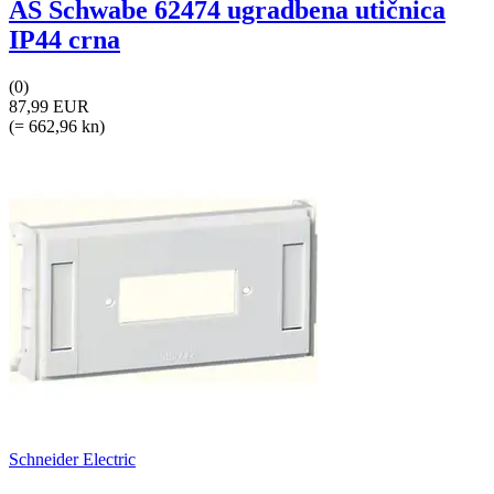
AS Schwabe 62474 ugradbena utičnica
IP44 crna
(0)
87,99 EUR
(= 662,96 kn)
Schneider Electric