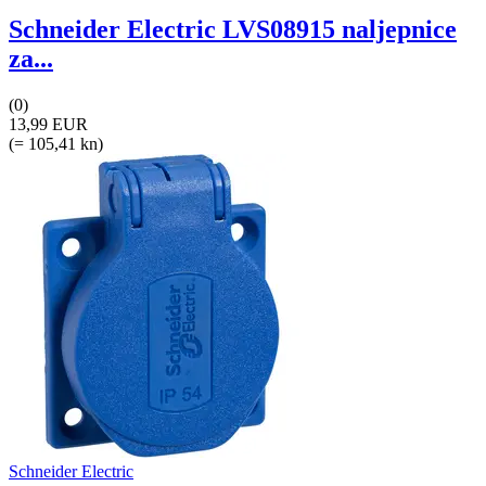
Schneider Electric LVS08915 naljepnice
za...
(0)
13,99 EUR
(= 105,41 kn)
Schneider Electric