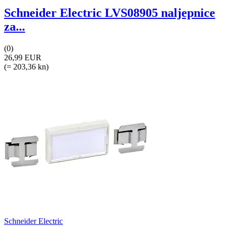
Schneider Electric LVS08905 naljepnice
za...
(0)
26,99 EUR
(= 203,36 kn)
Schneider Electric