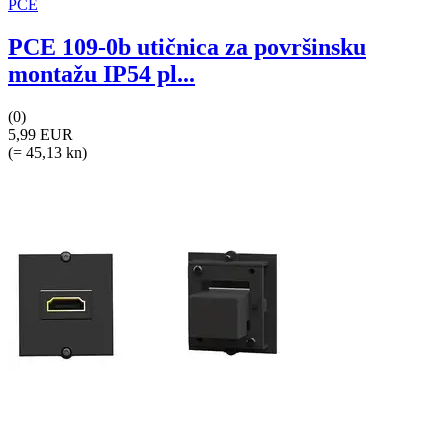
PCE
PCE 109-0b utičnica za površinsku
montažu IP54 pl...
(0)
5,99 EUR
(= 45,13 kn)