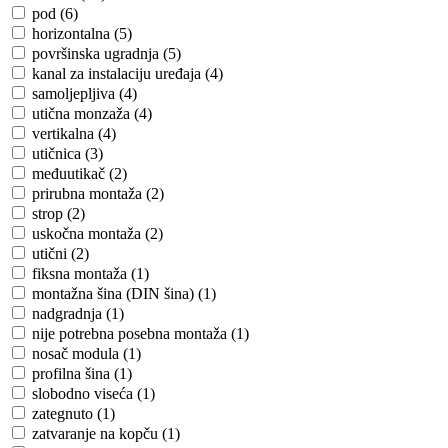
pod (6)
horizontalna (5)
površinska ugradnja (5)
kanal za instalaciju uređaja (4)
samoljepljiva (4)
utična monzaža (4)
vertikalna (4)
utičnica (3)
međuutikač (2)
prirubna montaža (2)
strop (2)
uskočna montaža (2)
utični (2)
fiksna montaža (1)
montažna šina (DIN šina) (1)
nadgradnja (1)
nije potrebna posebna montaža (1)
nosač modula (1)
profilna šina (1)
slobodno viseća (1)
zategnuto (1)
zatvaranje na kopču (1)