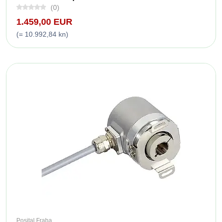
(0)
1.459,00 EUR
(= 10.992,84 kn)
Posital Fraba