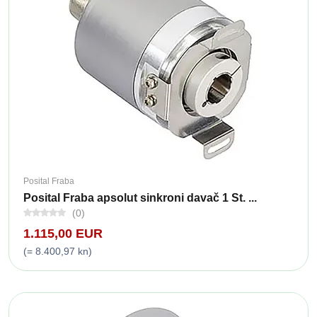
Posital Fraba
Posital Fraba apsolut sinkroni davač 1 St. ...
(0)
1.115,00 EUR
(= 8.400,97 kn)