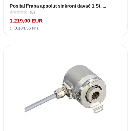
Posital Fraba apsolut sinkroni davač 1 St. ...
(0)
1.219,00 EUR
(= 9.184,56 kn)