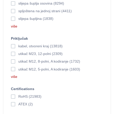
slijepa šuplja osovina (8294)
spljoštena na jednoj strani (4411)
slijepa šupljina (1838)
više
Priključak
kabel, otvoreni kraj (13818)
utikač M23, 12-polni (2309)
utikač M12, 8-polni, A kodiranje (1732)
utikač M12, 5-polni, A kodiranje (1603)
više
Certifications
RoHS (21983)
ATEX (2)