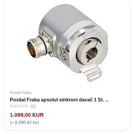
Posital Fraba
Posital Fraba apsolut sinkroni davač 1 St. ...
(0)
1.099,00 EUR
(= 8.280,42 kn)