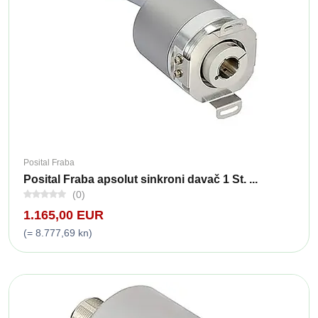
Posital Fraba
Posital Fraba apsolut sinkroni davač 1 St. ...
(0)
1.165,00 EUR
(= 8.777,69 kn)