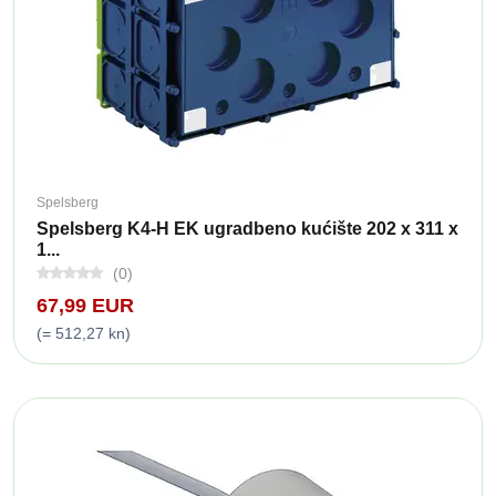
Spelsberg
Spelsberg K4-H EK ugradbeno kućište 202 x 311 x
1...
(0)
67,99 EUR
(= 512,27 kn)