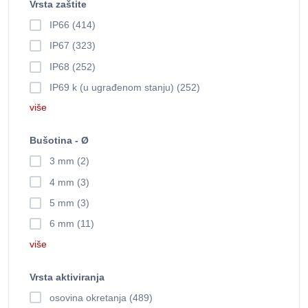
Vrsta zaštite
IP66 (414)
IP67 (323)
IP68 (252)
IP69 k (u ugrađenom stanju) (252)
više
Bušotina - Ø
3 mm (2)
4 mm (3)
5 mm (3)
6 mm (11)
više
Vrsta aktiviranja
osovina okretanja (489)