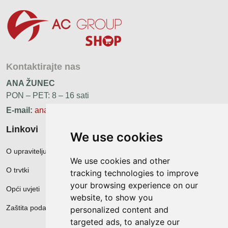
Kontaktirajte nas
ANA ŽUNEC
PON – PET: 8 – 16 sati
E-mail:
ana.zunec@ac-group.hr
Linkovi
We use cookies
O upravitelju web portala
We use cookies and other
O trvtki
tracking technologies to improve
your browsing experience on our
Opći uvjeti
website, to show you
Zaštita podataka
personalized content and
targeted ads, to analyze our