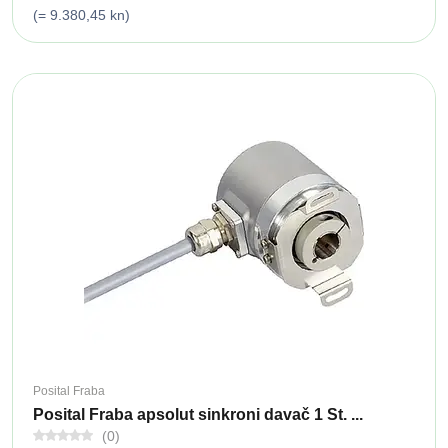
(= 9.380,45 kn)
Posital Fraba
Posital Fraba apsolut sinkroni davač 1 St. ...
(0)