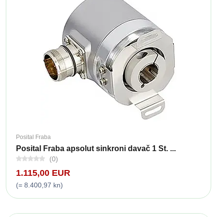
Posital Fraba
Posital Fraba apsolut sinkroni davač 1 St. ...
(0)
1.115,00 EUR
(= 8.400,97 kn)