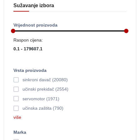
Sužavanje izbora
Vrijednost proizvoda
Raspon cijena:
Vrsta proizvoda
sinkroni davač (20080)
učinski prekidač (2554)
servomotor (1971)
učinska zaštita (790)
više
Marka