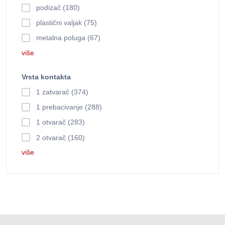
podizač (180)
plastični valjak (75)
metalna poluga (67)
više
Vrsta kontakta
1 zatvarač (374)
1 prebacivanje (288)
1 otvarač (283)
2 otvarač (160)
više