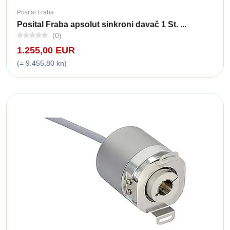
Posital Fraba
Posital Fraba apsolut sinkroni davač 1 St. ...
(0)
1.255,00 EUR
(= 9.455,80 kn)