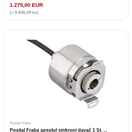
1.275,00 EUR
(= 9.606,49 kn)
Posital Fraba
Posital Fraba apsolut sinkroni davač 1 St. ...