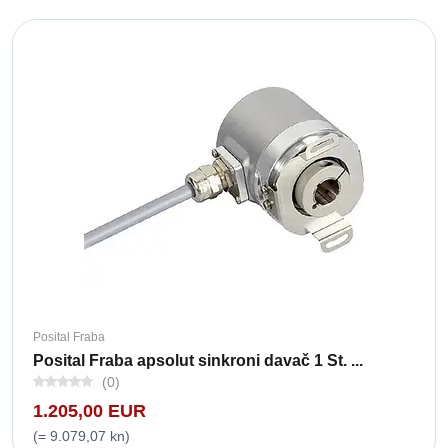
Posital Fraba
Posital Fraba apsolut sinkroni davač 1 St. ...
(0)
1.205,00 EUR
(= 9.079,07 kn)