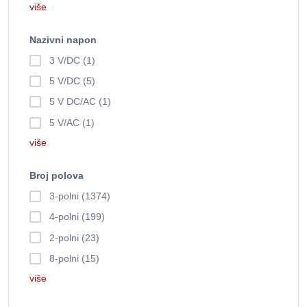
više
Nazivni napon
3 V/DC (1)
5 V/DC (5)
5 V DC/AC (1)
5 V/AC (1)
više
Broj polova
3-polni (1374)
4-polni (199)
2-polni (23)
8-polni (15)
više