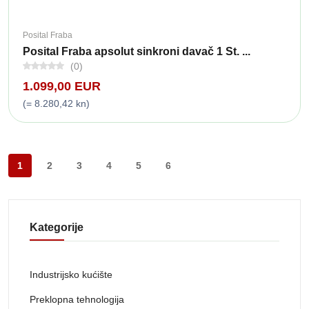
Posital Fraba
Posital Fraba apsolut sinkroni davač 1 St. ...
(0)
1.099,00 EUR
(= 8.280,42 kn)
1
2
3
4
5
6
Kategorije
Industrijsko kućište
Preklopna tehnologija