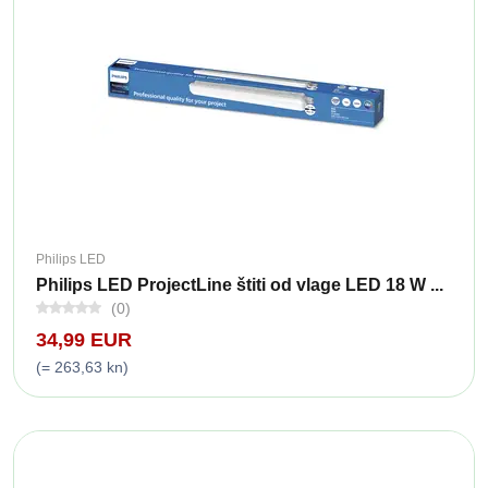
Philips LED
Philips LED ProjectLine štiti od vlage LED 18 W ...
(0)
34,99 EUR
(= 263,63 kn)