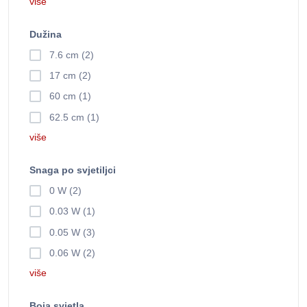
više
Dužina
7.6 cm (2)
17 cm (2)
60 cm (1)
62.5 cm (1)
više
Snaga po svjetiljci
0 W (2)
0.03 W (1)
0.05 W (3)
0.06 W (2)
više
Boja svjetla