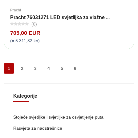
Pracht
Pracht 76031271 LED svjetiljka za vlažne ...
(0)
705,00 EUR
(= 5.311,82 kn)
1
2
3
4
5
6
Kategorije
Stojeće svjetiljke i svjetiljke za osvjetljenje puta
Rasvjeta za nadstrešnice