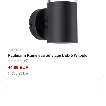
Paulmann
Paulmann Kame štiti od vlage LED 5 W toplo ...
(0)
44,99 EUR
(= 338,98 kn)