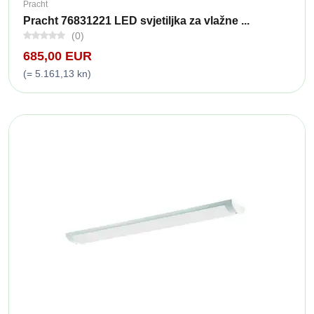
Pracht
Pracht 76831221 LED svjetiljka za vlažne ...
(0)
685,00 EUR
(= 5.161,13 kn)