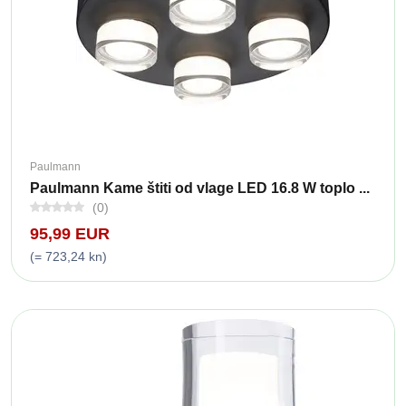
Paulmann
Paulmann Kame štiti od vlage LED 16.8 W toplo ...
(0)
95,99 EUR
(= 723,24 kn)