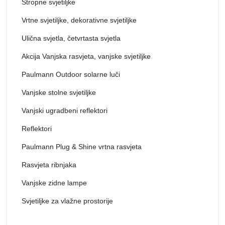
Stropne svjetiljke
Vrtne svjetiljke, dekorativne svjetiljke
Ulična svjetla, četvrtasta svjetla
Akcija Vanjska rasvjeta, vanjske svjetiljke
Paulmann Outdoor solarne luči
Vanjske stolne svjetiljke
Vanjski ugradbeni reflektori
Reflektori
Paulmann Plug & Shine vrtna rasvjeta
Rasvjeta ribnjaka
Vanjske zidne lampe
Svjetiljke za vlažne prostorije