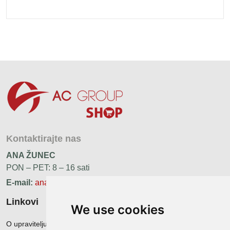
Kontaktirajte nas
ANA ŽUNEC
PON – PET: 8 – 16 sati
E-mail:
ana.zunec@ac-group.hr
Linkovi
We use cookies
O upravitelju web portala