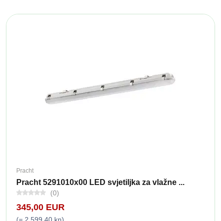
Pracht
Pracht 5291010x00 LED svjetiljka za vlažne ...
(0)
345,00 EUR
(= 2.599,40 kn)