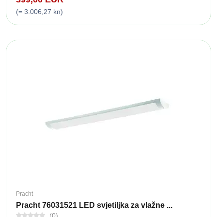
(= 3.006,27 kn)
Pracht
Pracht 76031521 LED svjetiljka za vlažne ...
(0)