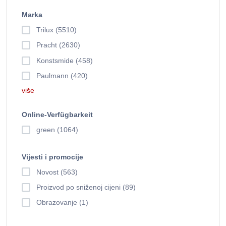
Marka
Trilux (5510)
Pracht (2630)
Konstsmide (458)
Paulmann (420)
više
Online-Verfügbarkeit
green (1064)
Vijesti i promocije
Novost (563)
Proizvod po sniženoj cijeni (89)
Obrazovanje (1)