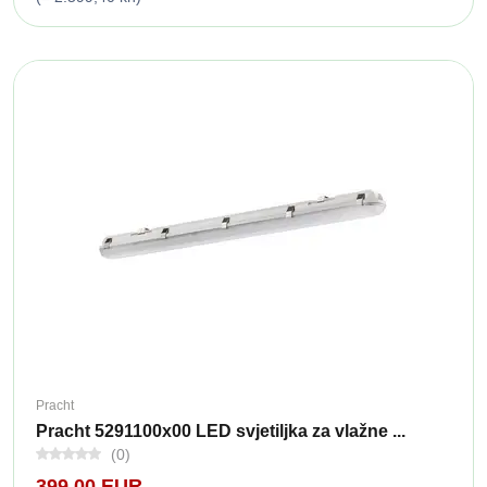
Pracht
Pracht 5291100x00 LED svjetiljka za vlažne ...
(0)
399,00 EUR