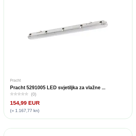
Pracht
Pracht 5291005 LED svjetiljka za vlažne ...
(0)
154,99 EUR
(= 1.167,77 kn)