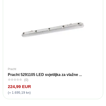
Pracht
Pracht 5291105 LED svjetiljka za vlažne ...
(0)
224,99 EUR
(= 1.695,19 kn)