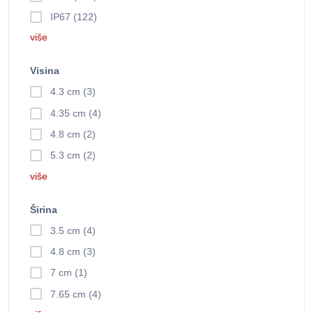
IP67 (122)
više
Visina
4.3 cm (3)
4.35 cm (4)
4.8 cm (2)
5.3 cm (2)
više
Širina
3.5 cm (4)
4.8 cm (3)
7 cm (1)
7.65 cm (4)