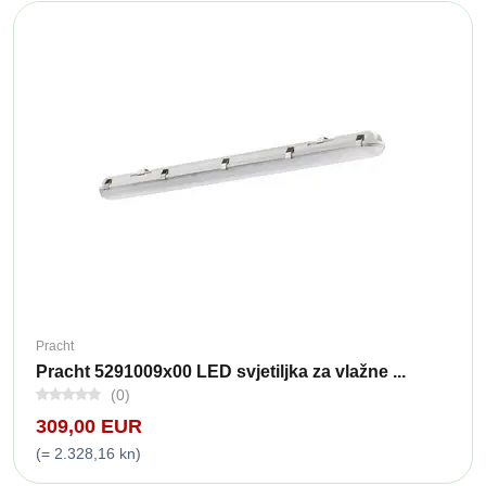
Pracht
Pracht 5291009x00 LED svjetiljka za vlažne ...
(0)
309,00 EUR
(= 2.328,16 kn)