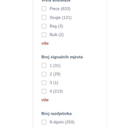
Vrsta ambalaže
Piece (633)
Single (121)
Bag (3)
Bulk (2)
više
Broj signalnih mjesta
1 (31)
2 (29)
3 (1)
4 (213)
više
Broj razdjelnika
8-dijelni (259)