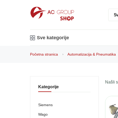
Sv
Sve kategorije
Početna stranica
Automatizacija & Pneumatika
Našli
Kategorije
Siemens
Wago